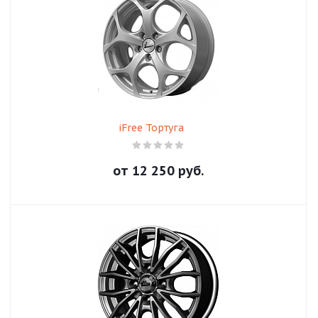
iFree Тортуга
от
12 250
руб.