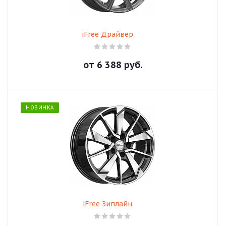
iFree Драйвер
от
6 388
руб.
НОВИНКА
iFree Зиплайн