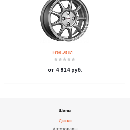
iFree Эвил
от
4 814
руб.
Шины
Диски
Автотовары