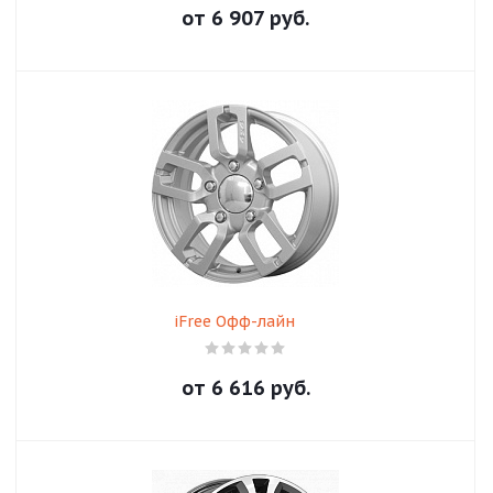
от
6 907
руб.
iFree Офф-лайн
от
6 616
руб.