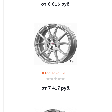
от
6 616
руб.
iFree Такеши
от
7 417
руб.