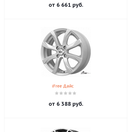
от
6 661
руб.
iFree Дайс
от
6 388
руб.