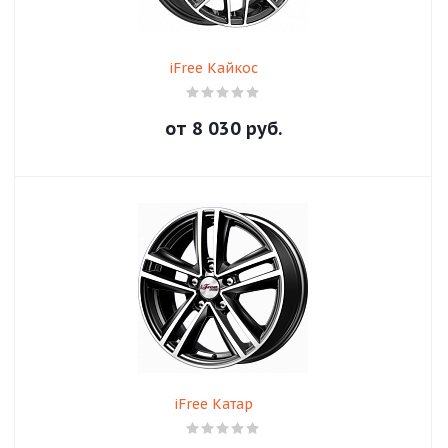
iFree Кайкос
от
8 030
руб.
iFree Катар