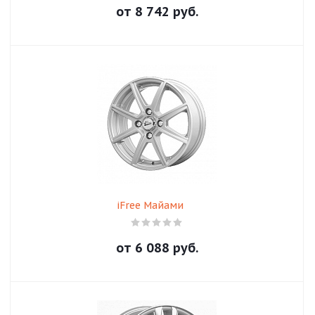
от
8 742
руб.
iFree Майами
от
6 088
руб.