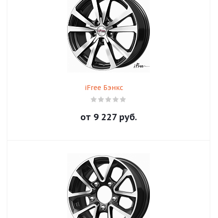
iFree Бэнкс
от
9 227
руб.