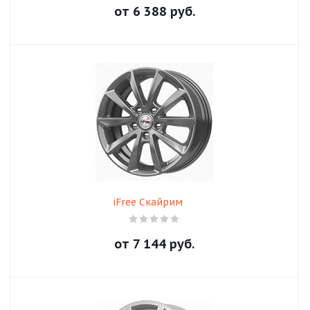
от
6 388
руб.
iFree Скайрим
от
7 144
руб.