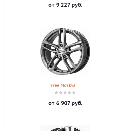
от
9 227
руб.
iFree Moskva
от
6 907
руб.