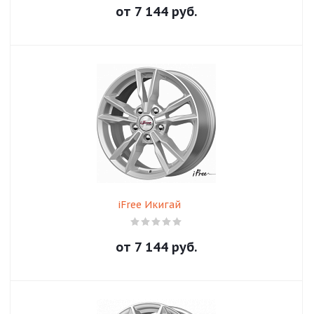
от
7 144
руб.
iFree Икигай
от
7 144
руб.