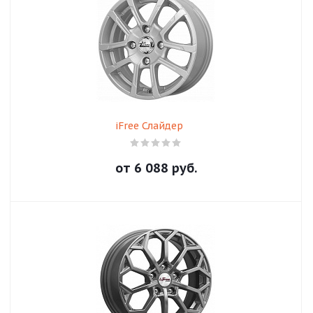
iFree Слайдер
от
6 088
руб.