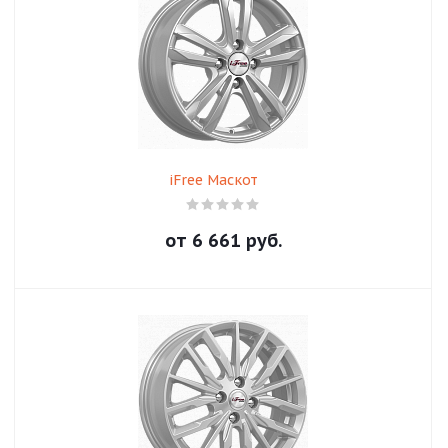
iFree Маскот
от
6 661
руб.