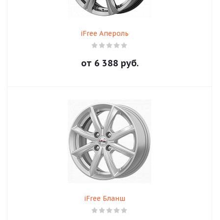
iFree Апероль
от
6 388
руб.
iFree Бланш