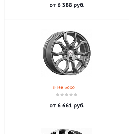
от
6 388
руб.
iFree Бохо
от
6 661
руб.