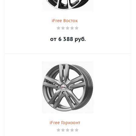
iFree Восток
от
6 388
руб.
iFree Горизонт