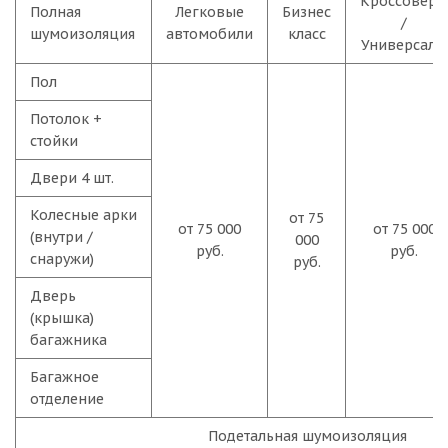
Кроссоверы
Полная
Легковые
Бизнес
/
шумоизоляция
автомобили
класс
Универсалы
Пол
Потолок +
стойки
Двери 4 шт.
Колесные арки
от 75
от 75 000
от 75 000
(внутри /
000
руб.
руб.
снаружи)
руб.
Дверь
(крышка)
багажника
Багажное
отделение
Подетальная шумоизоляция