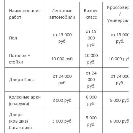
Кроссоверы
Наименование
Легковые
Бизнес
/
работ
автомобили
класс
Универсалы
от 15
от 15 000
от 15 000
Пол
000
руб.
руб.
руб.
Потолок +
10 000
10 000 руб.
10 000 руб.
стойки
руб.
от 24
от 24 000
от 24 000
Двери 4 шт.
000
руб.
руб.
руб.
Колесные арки
8 000
8 000 руб.
8 000 руб.
(снаружи)
руб.
Дверь
5 000
(крышка)
5 000 руб.
6 000 руб.
руб.
багажника