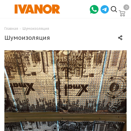
0
Главная
-
Шумоизоляция
Шумоизоляция