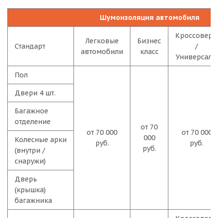
Шумоизоляция автомобиля
Кроссоверы
Легковые
Бизнес
Стандарт
/
автомобили
класс
Универсалы
Пол
Двери 4 шт.
Багажное
отделение
от 70
от 70 000
от 70 000
000
Колесные арки
руб.
руб.
руб.
(внутри /
снаружи)
Дверь
(крышка)
багажника