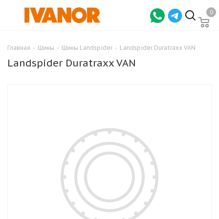
0
Главная
-
Шины
-
Шины Landspider
-
Landspider Duratraxx VAN
Landspider Duratraxx VAN